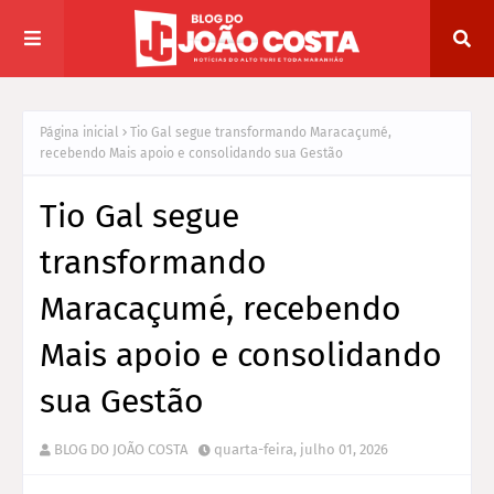
Página inicial
Tio Gal segue transformando Maracaçumé,
recebendo Mais apoio e consolidando sua Gestão
Tio Gal segue
transformando
Maracaçumé, recebendo
Mais apoio e consolidando
sua Gestão
BLOG DO JOÃO COSTA
quarta-feira, julho 01, 2026